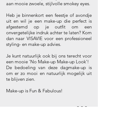
aan mooie zwoele, stijlvolle smokey eyes.
Heb je binnenkort een feestje of avondje
uit en wil je een make-up die perfect is
afgestemd op je outfit om een
onvergetelijke indruk achter te laten? Kom
dan naar VISAVIE voor een professioneel
styling- en make-up advies.
Je kunt natuurlijk ook bij ons terecht voor
een mooie 'No Make-up Make-up Look’!
De bedoeling van deze dagmake-up is
om er zo mooi en natuurlijk mogelijk uit
te blijven zien.
Make-up is Fun & Fabulous!
B·B·B >